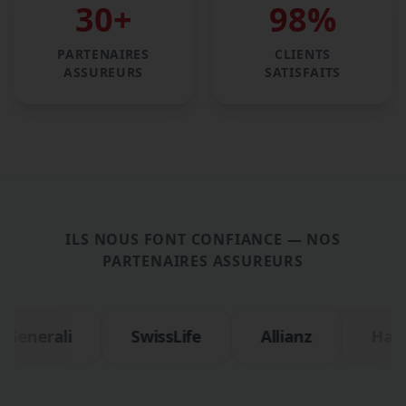
30
+
98
%
PARTENAIRES
CLIENTS
ASSUREURS
SATISFAITS
ILS NOUS FONT CONFIANCE — NOS
PARTENAIRES ASSUREURS
enerali
SwissLife
Allianz
Harmo