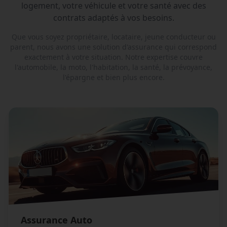
logement, votre véhicule et votre santé avec des
contrats adaptés à vos besoins.
Que vous soyez propriétaire, locataire, jeune conducteur ou
parent, nous avons une solution d'assurance qui correspond
exactement à votre situation. Notre expertise couvre
l'automobile, la moto, l'habitation, la santé, la prévoyance,
l'épargne et bien plus encore.
Assurance Auto