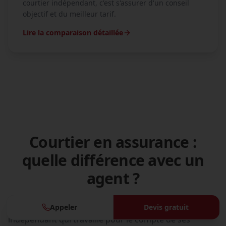
courtier indépendant, c'est s'assurer d'un conseil
objectif et du meilleur tarif.
Lire la comparaison détaillée
Courtier en assurance :
quelle différence avec un
agent ?
Un
courtier en assurance
est un intermédiaire
Appeler
Devis gratuit
indépendant qui travaille pour le compte de ses