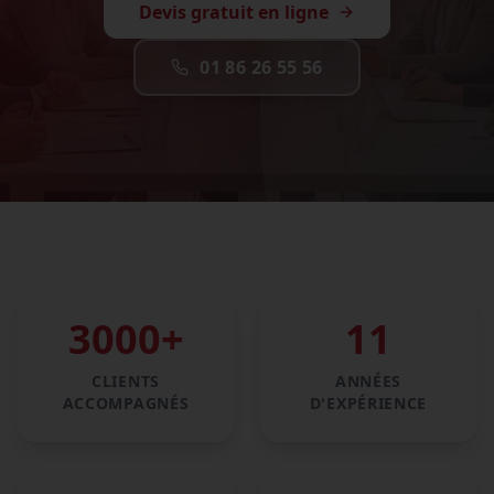
Devis gratuit en ligne
01 86 26 55 56
3000
+
11
CLIENTS
ANNÉES
ACCOMPAGNÉS
D'EXPÉRIENCE