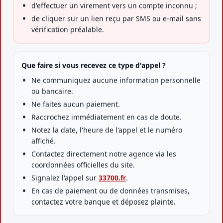
d'effectuer un virement vers un compte inconnu ;
de cliquer sur un lien reçu par SMS ou e-mail sans
vérification préalable.
Multirisque Pro (MRP)
Que faire si vous recevez ce type d'appel ?
Protection globale de vos locaux, matériels et
Ne communiquez aucune information personnelle
marchandises en une seule formule.
ou bancaire.
Ne faites aucun paiement.
En savoir plus
Raccrochez immédiatement en cas de doute.
Notez la date, l'heure de l'appel et le numéro
affiché.
Contactez directement notre agence via les
coordonnées officielles du site.
Signalez l'appel sur
33700.fr
.
En cas de paiement ou de données transmises,
contactez votre banque et déposez plainte.