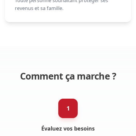
Toute personne souhaitant protéger ses
revenus et sa famille.
Comment ça marche ?
1
Évaluez vos besoins